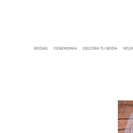
BODAS
CEREMONIA
DECORA TU BODA
REGA