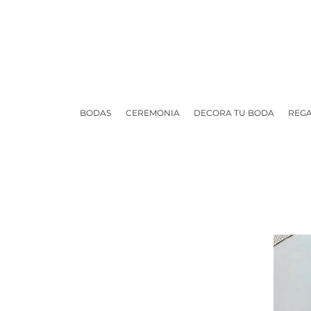
BODAS
CEREMONIA
DECORA TU BODA
REGA