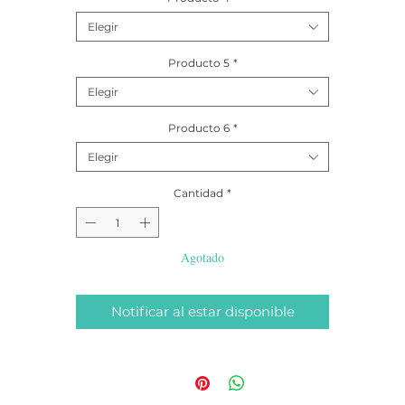
Elegir
Producto 5
*
Elegir
Producto 6
*
Elegir
Cantidad
*
Agotado
Notificar al estar disponible