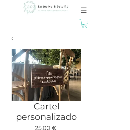
Cartel
personalizado
Precio
25,00 €