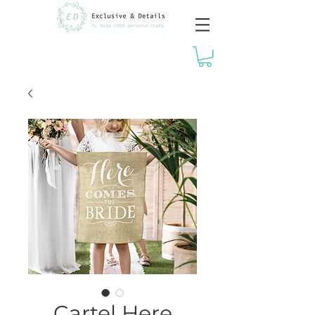
Cartel Here