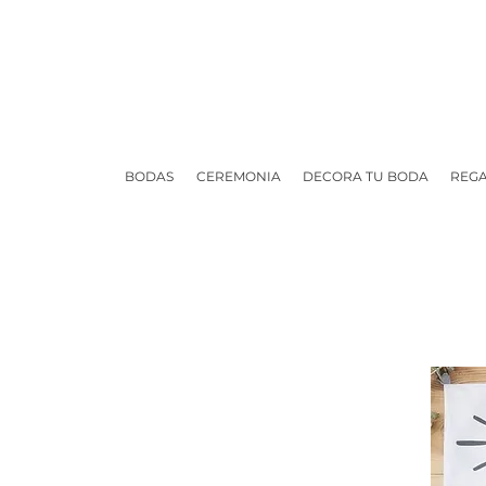
BODAS
CEREMONIA
DECORA TU BODA
REGA