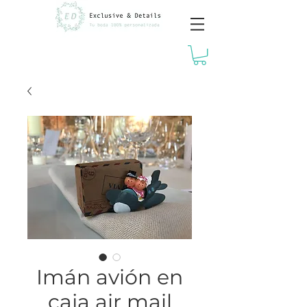
Imán avión en
caja air mail