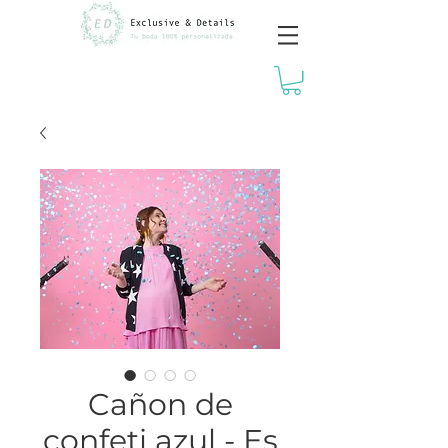
Cañon de
confeti azul - Es