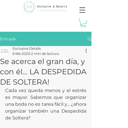
Entrada
Esclusive Details
6 feb 2020
2 min de lectura
Se acerca el gran día, y
con él… LA DESPEDIDA
DE SOLTERA!
Cada vez queda menos y el estrés 
es mayor. Sabemos que organizar 
una boda no es tarea fácil y… ¿ahora 
organizar también una Despedida 
de Soltera?